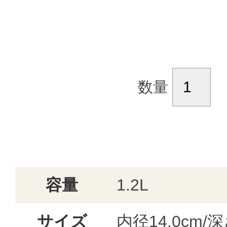
数量
容量
1.2L
サイズ
内径14.0cm/深