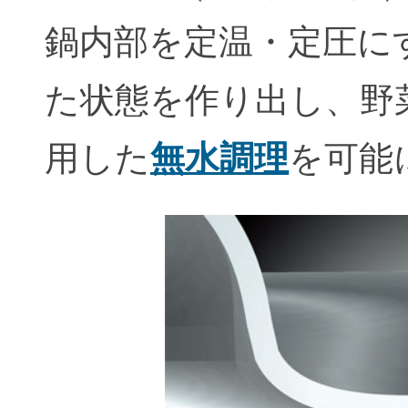
鍋内部を定温・定圧に
た状態を作り出し、野
用した
無水調理
を可能