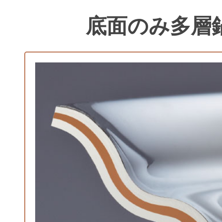
底面のみ多層