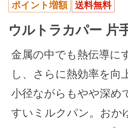
ポイント増額
送料無料
ウルトラカパー 片手ナ
金属の中でも熱伝導に
し、さらに熱効率を向
小径ながらもやや深めで
すいミルクパン。おか