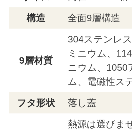
構造
全面9層構造
304ステンレス
ミニウム、11
9層材質
ニウム、105
ム、電磁性ス
フタ形状
落し蓋
熱源は選びま