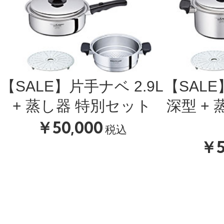
【SALE】片手ナベ 2.9L
【SALE
+ 蒸し器 特別セット
深型 +
￥50,000
税込
￥5