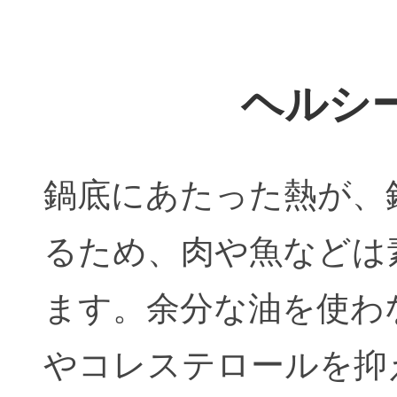
ヘルシ
鍋底にあたった熱が、
るため、肉や魚などは
ます。余分な油を使わ
やコレステロールを抑