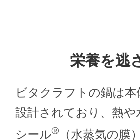
栄養を逃
ビタクラフトの鍋は本
設計されており、熱や
®
シール
（水蒸気の膜