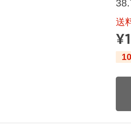
38
送
¥
1