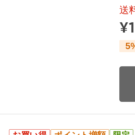
送
¥
5