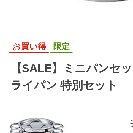
お買い得
限定
【SALE】ミニパンセッ
ライパン 特別セット
「