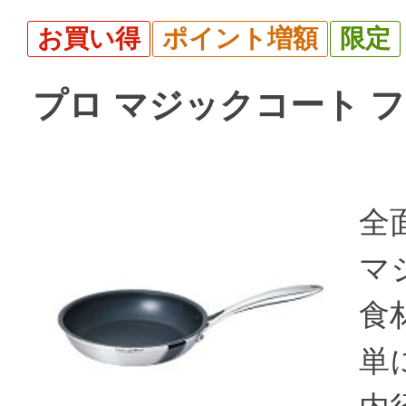
お買い得
ポイント増額
限定
プロ マジックコート フラ
全
マ
食
単