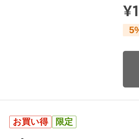
¥
5
お買い得
限定