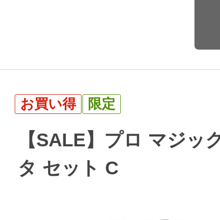
お買い得
限定
【SALE】プロ マジック
タ セット C