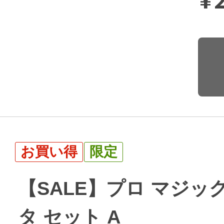
¥
お買い得
限定
【SALE】プロ マジック
タ セット A