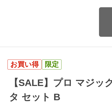
お買い得
限定
【SALE】プロ マジック
タ セット B