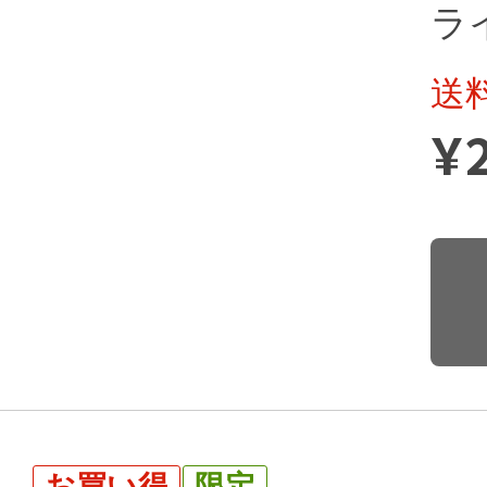
ライ
送
¥
お買い得
限定