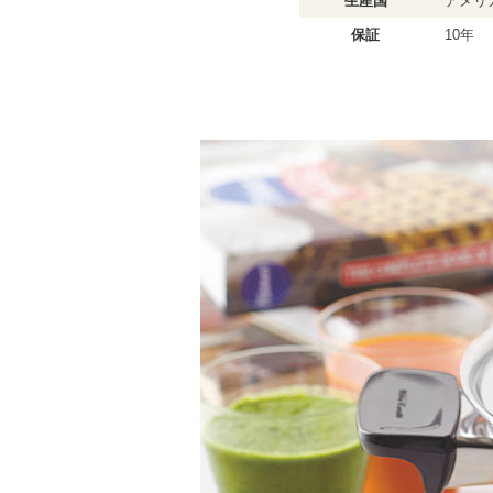
生産国
アメリ
保証
10年