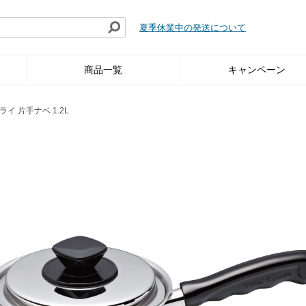
夏季休業中の発送について
商品一覧
キャンペーン
イ 片手ナベ 1.2L