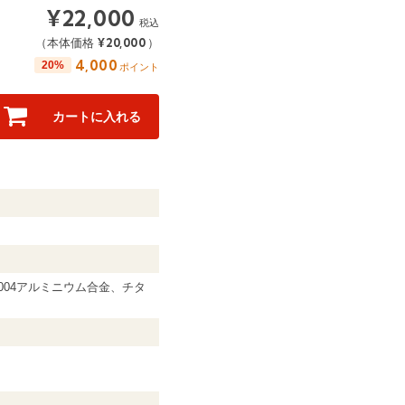
¥
22,000
税込
¥
20,000
（本体価格
）
4,000
20%
ポイント
カートに入れる
3004アルミニウム合金、チタ