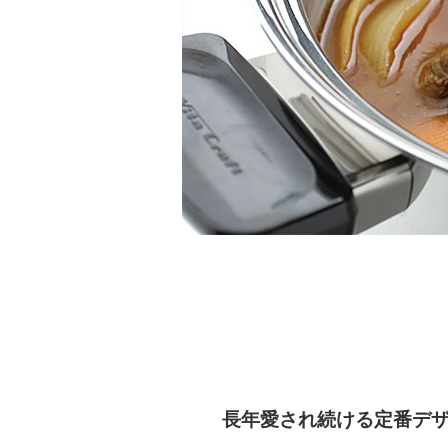
長年愛され続ける定番デ