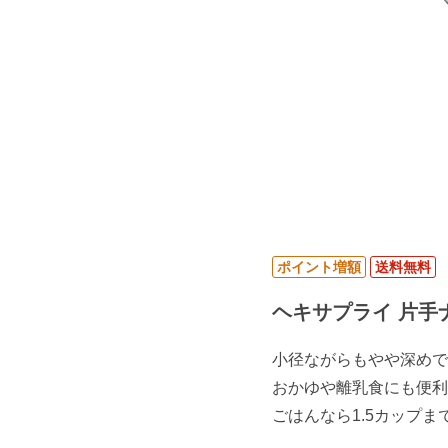
ポイント増額
送料無料
ヘキサプライ 片手ナベ
小径ながらもやや深めで
おかゆや離乳食にも便利
ごはんなら1.5カップま