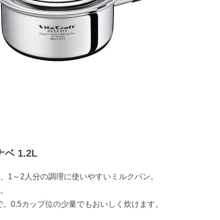
 1.2L
、1～2人分の調理に使いやすいミルクパン。
。
で。0.5カップ位の少量でもおいしく炊けます。