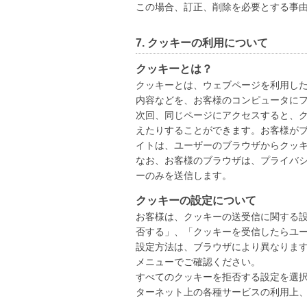
この場合、訂正、削除を必要とする事
7. クッキーの利用について
クッキーとは？
クッキーとは、ウェブページを利用し
内容などを、お客様のコンピュータに
次回、同じページにアクセスすると、
えたりすることができます。お客様が
イトは、ユーザーのブラウザからクッ
なお、お客様のブラウザは、プライバ
ーのみを送信します。
クッキーの設定について
お客様は、クッキーの送受信に関する
否する」、「クッキーを受信したらユ
設定方法は、ブラウザにより異なりま
メニューでご確認ください。
すべてのクッキーを拒否する設定を選
ターネット上の各種サービスの利用上