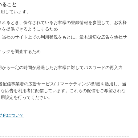
いること
利用しています。
されるとき、保存されているお客様の登録情報を参照して、お客様
スを提供できるようにするため
、当社のサイト上での利用状況をもとに、最も適切な広告を他社サ
ィックを調査するため
用から一定の時間が経過したお客様に対してパスワードの再入力
ど第三者配信事業者の広告サービス(リマーケティング機能)を活用し、当
切な広告を利用者に配信しています。これらの配信をご希望されな
利用設定を行ってください。
無効化について