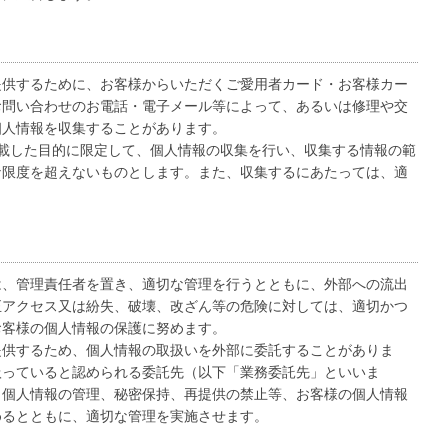
提供するために、お客様からいただくご愛用者カード・お客様カー
お問い合わせのお電話・電子メール等によって、あるいは修理や交
個人情報を収集することがあります。
載した目的に限定して、個人情報の収集を行い、収集する情報の範
な限度を超えないものとします。また、収集するにあたっては、適
は、管理責任者を置き、適切な管理を行うとともに、外部への流出
正アクセス又は紛失、破壊、改ざん等の危険に対しては、適切かつ
お客様の個人情報の保護に努めます。
提供するため、個人情報の取扱いを外部に委託することがありま
扱っていると認められる委託先（以下「業務委託先」といいま
、個人情報の管理、秘密保持、再提供の禁止等、お客様の個人情報
めるとともに、適切な管理を実施させます。