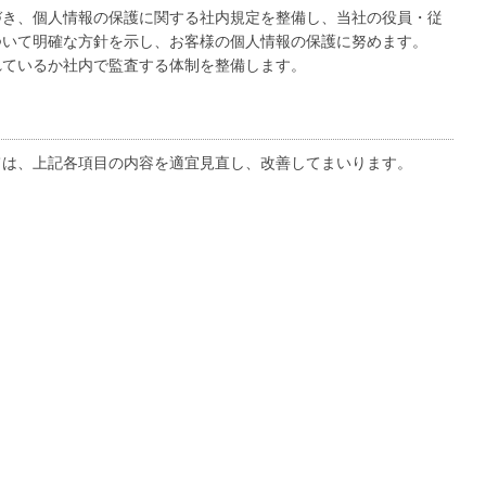
づき、個人情報の保護に関する社内規定を整備し、当社の役員・従
ついて明確な方針を示し、お客様の個人情報の保護に努めます。
れているか社内で監査する体制を整備します。
ては、上記各項目の内容を適宜見直し、改善してまいります。