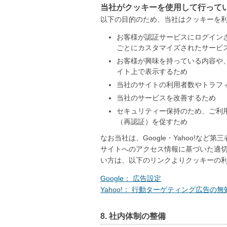
当社がクッキーを使用して行って
以下の目的のため、当社はクッキーを
お客様が認証サービスにログイン
ごとにカスタマイズされたサービ
お客様が興味を持っている内容や
イト上で表示するため
当社のサイトの利用者数やトラフ
当社のサービスを改善するため
セキュリティー保持のため、ご利
（再認証）を促すため
なお当社は、Google・Yahoo!な
サイトへのアクセス情報に基づいた適
い方は、以下のリンクよりクッキーの
Google： 広告設定
Yahoo!： 行動ターゲティング広告の
8. 社内体制の整備