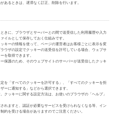
由があるときは、遅滞なく訂正、削除を行います。
たときに、ブラウザとサーバーとの間で送受信した利用履歴や入力
ファイルとして保存しておく仕組みです。
クッキーの情報を使って、ページの運営者はお客様ごとに表示を変
ブラウザの設定でクッキーの送受信を許可している場合、ウェブサ
キーを取得できます。
シー保護のため、そのウェブサイトのサーバーが送受信したクッキ
設定を「すべてのクッキーを許可する」、「すべてのクッキーを拒
ーザーに通知する」などから選択できます。
す。クッキーに関する設定方法は、お使いのブラウザの「ヘルプ」
択されますと、認証が必要なサービスを受けられなくなる等、イン
、制約を受ける場合がありますのでご注意ください。