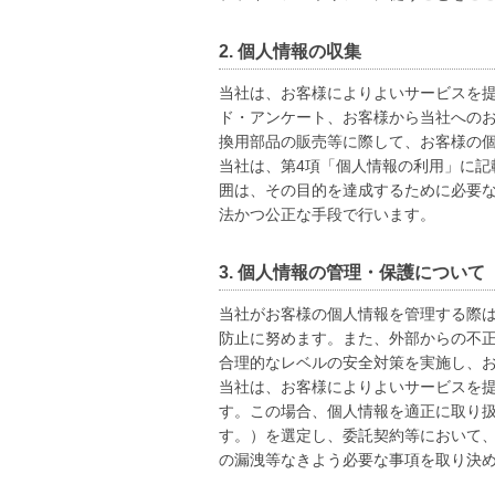
2. 個人情報の収集
当社は、お客様によりよいサービスを
ド・アンケート、お客様から当社への
換用部品の販売等に際して、お客様の
当社は、第4項「個人情報の利用」に記
囲は、その目的を達成するために必要
法かつ公正な手段で行います。
3. 個人情報の管理・保護について
当社がお客様の個人情報を管理する際
防止に努めます。また、外部からの不
合理的なレベルの安全対策を実施し、
当社は、お客様によりよいサービスを
す。この場合、個人情報を適正に取り
す。）を選定し、委託契約等において
の漏洩等なきよう必要な事項を取り決