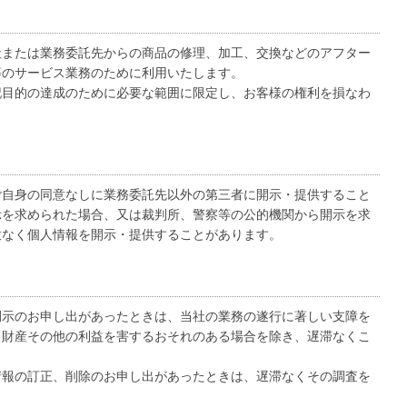
社または業務委託先からの商品の修理、加工、交換などのアフター
等のサービス業務のために利用いたします。
記目的の達成のために必要な範囲に限定し、お客様の権利を損なわ
ご自身の同意なしに業務委託先以外の第三者に開示・提供すること
示を求められた場合、又は裁判所、警察等の公的機関から開示を求
意なく個人情報を開示・提供することがあります。
開示のお申し出があったときは、当社の業務の遂行に著しい支障を
、財産その他の利益を害するおそれのある場合を除き、遅滞なくこ
情報の訂正、削除のお申し出があったときは、遅滞なくその調査を