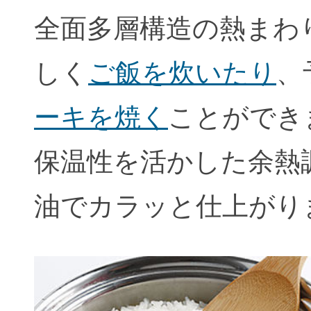
全面多層構造の熱まわ
しく
ご飯を炊いたり
、
ーキを焼く
ことができ
保温性を活かした余熱
油でカラッと仕上がり