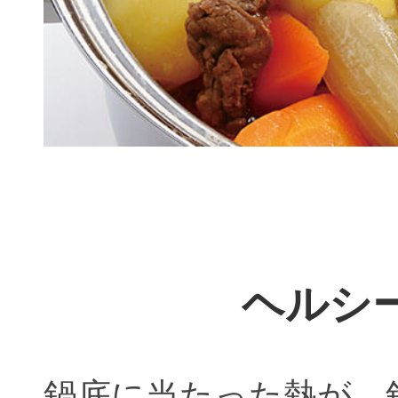
ヘルシ
鍋底に当たった熱が、