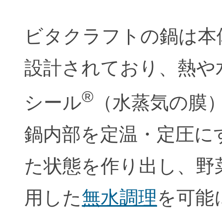
ビタクラフトの鍋は本
設計されており、熱や
®
シール
（水蒸気の膜
鍋内部を定温・定圧に
た状態を作り出し、野
用した
無水調理
を可能