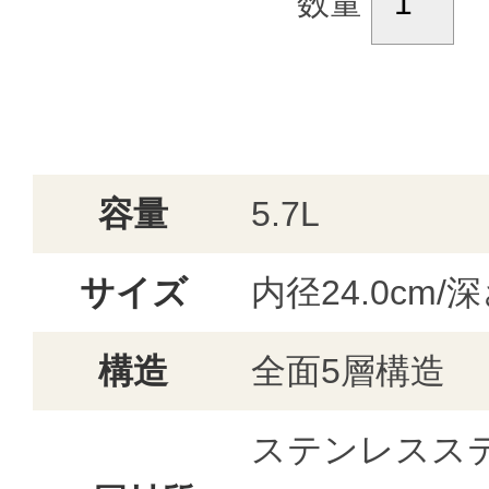
数量
容量
5.7L
サイズ
内径24.0cm/深
構造
全面5層構造
ステンレスステ