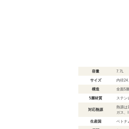
容量
7.7L
サイズ
内径24.
構造
全面5
5層材質
ステン
熱源は
対応熱源
ガス、
生産国
ベトナ