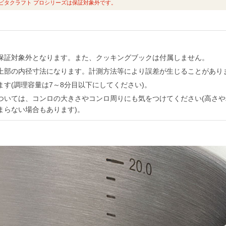
ビタクラフト プロシリーズは保証対象外です。
保証対象外となります。また、クッキングブックは付属しません。
上部の内径寸法になります。計測方法等により誤差が生じることがあり
す(調理容量は7～8分目以下にしてください)。
ついては、コンロの大きさやコンロ周りにも気をつけてください(高さ
まらない場合もあります)。