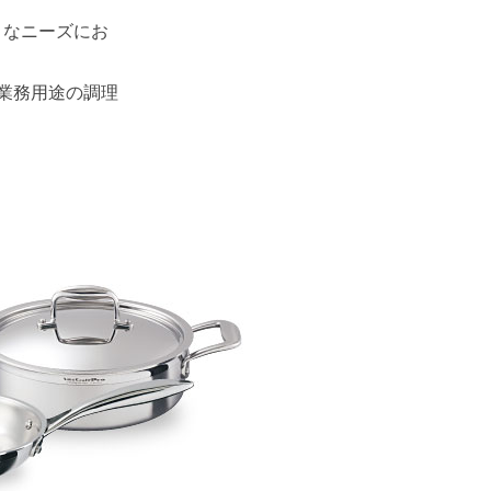
まなニーズにお
業務用途の調理