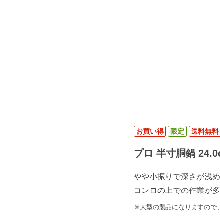
お買い得
限定
送料無料
プロ 半寸胴鍋 24.0c
やや小振りで深さが浅め
コンロの上での作業が多
※大型の製品になりますので