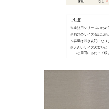
保証
なし
※
ご注意
※業務用シリーズのため
※鍋類のサイズ表記は鍋
※容量は満水表記になりま
※大きいサイズの製品に
いと周囲にあたって収