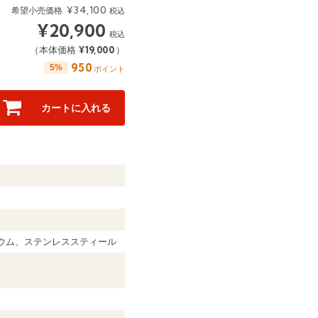
¥
34,100
希望小売価格
税込
¥
20,900
税込
¥
19,000
（本体価格
）
950
5%
ポイント
カートに入れる
ニウム、ステンレススティール