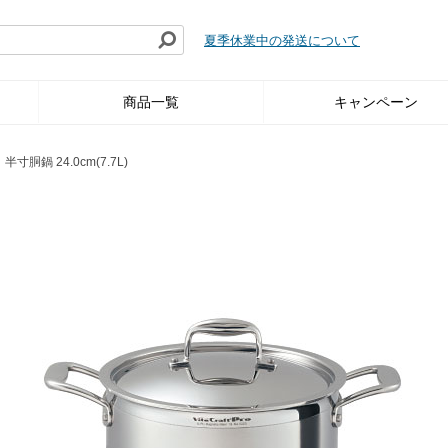
夏季休業中の発送について
商品一覧
キャンペーン
 半寸胴鍋 24.0cm(7.7L)