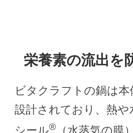
栄養素の流出を
ビタクラフトの鍋は本
設計されており、熱や
®
シール
（水蒸気の膜