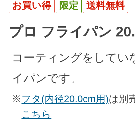
お買い得
限定
送料無料
プロ フライパン 20.
コーティングをしてい
イパンです。
※
フタ(内径20.0cm用)
は別
こちら