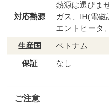
熱源は選びま
対応熱源
ガス、IH(電
エントヒータ
生産国
ベトナム
保証
なし
ご注意