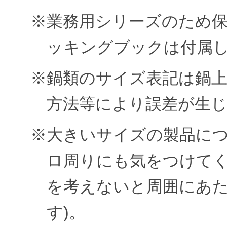
※業務用シリーズのため
ッキングブックは付属
※鍋類のサイズ表記は鍋
方法等により誤差が生
※大きいサイズの製品に
ロ周りにも気をつけてく
を考えないと周囲にあ
す)。