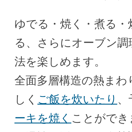
ゆでる・焼く・煮る・
る、さらにオーブン調
法を楽しめます。
全面多層構造の熱まわ
しく
ご飯を炊いたり
、
ーキを焼く
ことができ