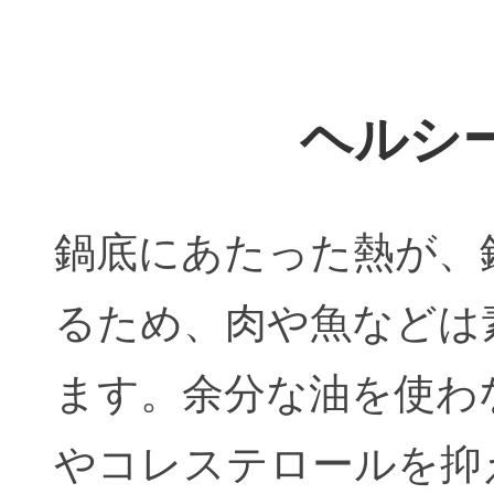
ヘルシ
鍋底にあたった熱が、
るため、肉や魚などは
ます。余分な油を使わ
やコレステロールを抑