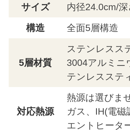
サイズ
内径24.0cm/深
構造
全面5層構造
ステンレスステ
5層材質
3004アルミ
テンレスステ
熱源は選びま
対応熱源
ガス、IH(電
エントヒータ