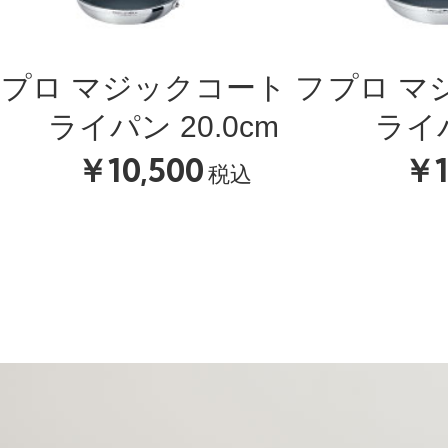
プロ マジックコート フ
プロ マ
ライパン 20.0cm
ライパ
￥10,500
￥1
税込