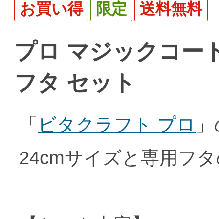
お買い得
限定
送料無料
プロ マジックコート 
フタ セット
「
ビタクラフト プロ
」
24cmサイズと専用フ