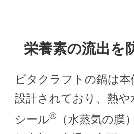
栄養素の流出を
ビタクラフトの鍋は本
設計されており、熱や
®
シール
（水蒸気の膜