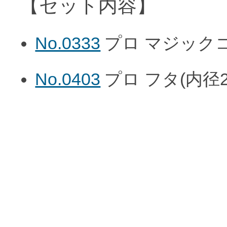
【セット内容】
No.0333
プロ マジックコ
No.0403
プロ フタ(内径24