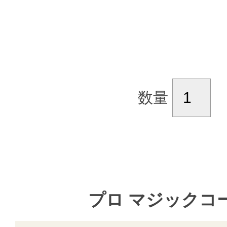
数量
プロ マジックコー