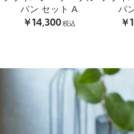
パン セット A
パン
￥14,300
￥1
税込