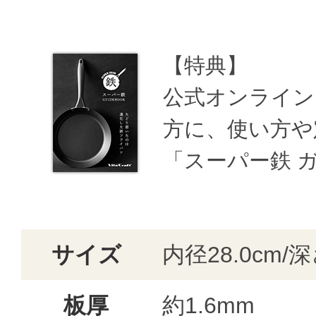
【特典】
公式オンライン
方に、使い方や
「スーパー鉄 
サイズ
内径28.0cm/深
板厚
約1.6mm