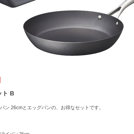
ト B
パン 26cmとエッグパンの、お得なセットです。
ライパン 26cm