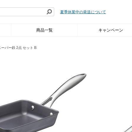
夏季休業中の発送について
商品一覧
キャンペーン
スーパー鉄 2点 セット B