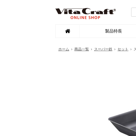
製品特長
ホーム
商品一覧
スーパー鉄
セット