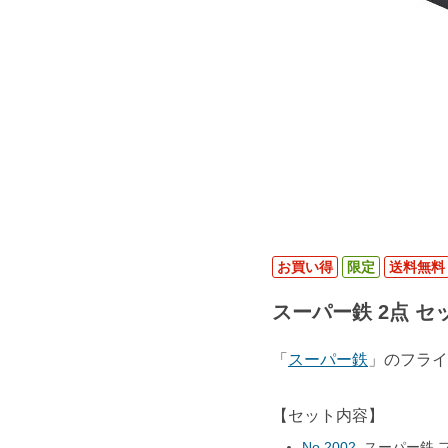
お買い得
限定
送料無料
スーパー鉄 2点 セッ
「
スーパー鉄
」のフライ
【セット内容】
No.2002
スーパー鉄 フ