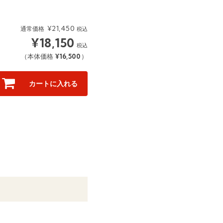
¥
21,450
通常価格
税込
¥
18,150
税込
¥
16,500
（本体価格
）
カートに入れる