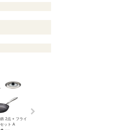
Next
鉄 2点 + フライ
【SALE】スーパー鉄 2点 + フライ
【SALE】スーパー鉄 
セット A
パンカバー セット B
パンカバー セッ