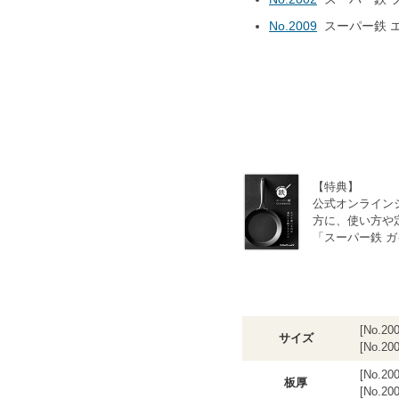
No.2009
スーパー鉄 
【特典】
公式オンライン
方に、使い方や
「スーパー鉄 
[No.2
サイズ
[No.20
[No.20
板厚
[No.20