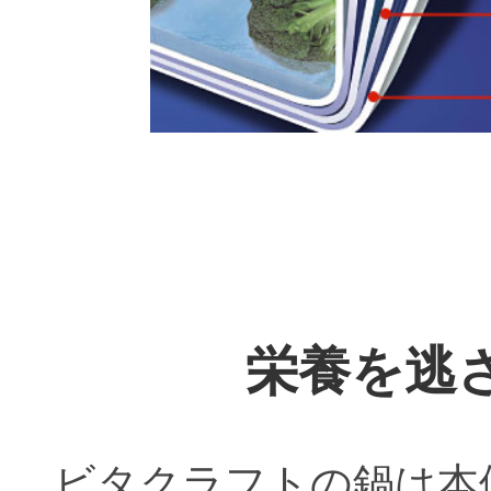
栄養を逃
ビタクラフトの鍋は本