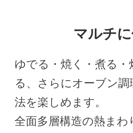
マルチに
ゆでる・焼く・煮る・
る、さらにオーブン調
法を楽しめます。
全面多層構造の熱まわ