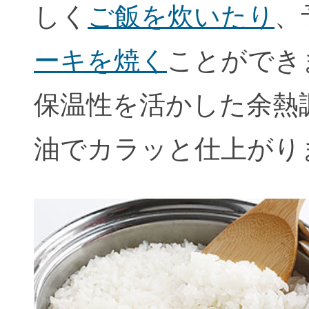
しく
ご飯を炊いたり
、
ーキを焼く
ことができ
保温性を活かした余熱
油でカラッと仕上がり