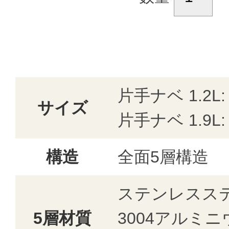
片手ナベ 1.2L:
サイズ
片手ナベ 1.9L:
構造
全面5層構造
ステンレスステ
5層材質
3004アルミ