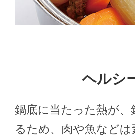
ヘルシ
鍋底に当たった熱が、
るため、肉や魚などは