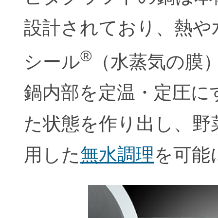
設計されており、熱や
®
シール
（水蒸気の膜
鍋内部を定温・定圧に
た状態を作り出し、野
用した
無水調理
を可能