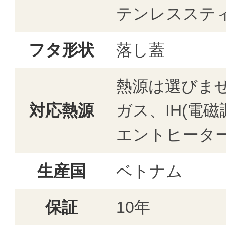
テンレスステ
フタ形状
落し蓋
熱源は選びま
対応熱源
ガス、IH(電
エントヒータ
生産国
ベトナム
保証
10年