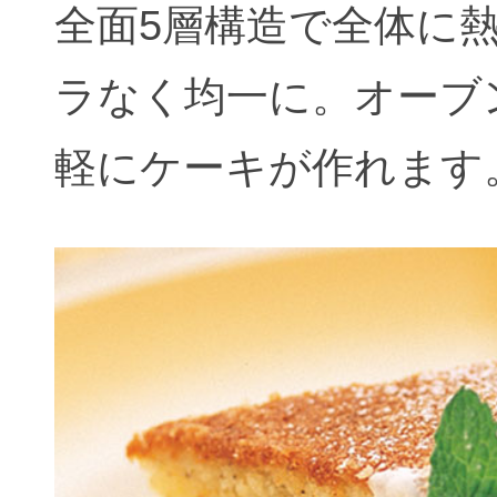
全面5層構造で全体に
ラなく均一に。オーブ
軽にケーキが作れます