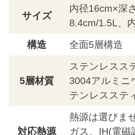
内径16cm×深さ
サイズ
8.4cm/1.5L、
構造
全面5層構造
ステンレスステ
5層材質
3004アルミ
テンレスステ
熱源は選びま
対応熱源
ガス、IH(電