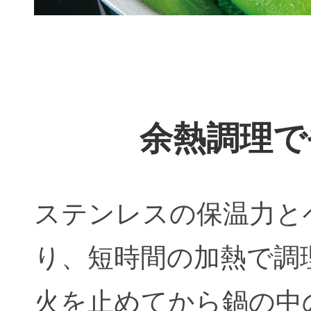
余熱調理で
ステンレスの保温力と
り、短時間の加熱で調
火を止めてから鍋の中