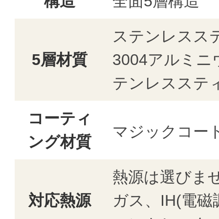
構造
全面5層構造
ステンレスステ
5層材質
3004アルミ
テンレスステ
コーティ
マジックコー
ング材質
熱源は選びま
対応熱源
ガス、IH(電