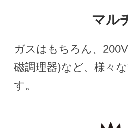
マル
ガスはもちろん、200
磁調理器)など、様々
す。