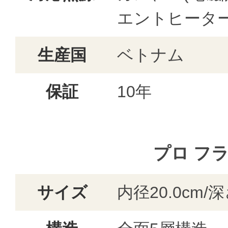
エントヒータ
生産国
ベトナム
保証
10年
プロ フラ
サイズ
内径20.0cm/深