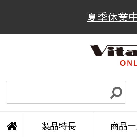
夏季休業
製品特長
商品一