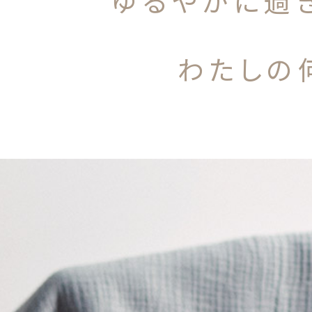
ゆるやかに過
わたしの