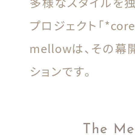
多様なスタイルを
プロジェクト「
*cor
mellow
は、その幕
ションです。
The Me