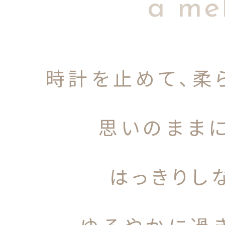
a me
時計を止めて、柔
思いのまま
はっきりし