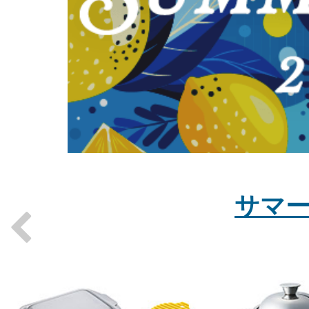
サマー
Previous