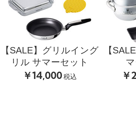
【SALE】グリルイング
【SAL
リル サマーセット
マ
￥14,000
￥2
税込