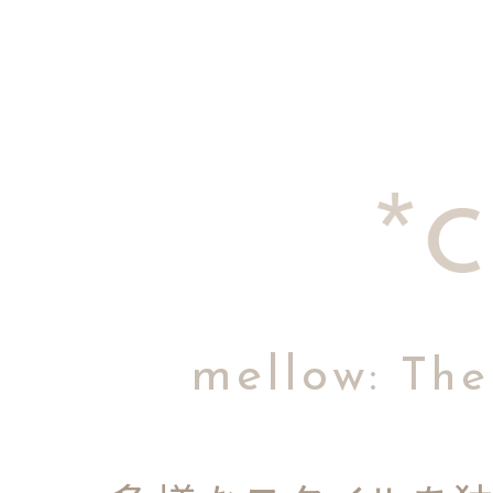
mellow
: The