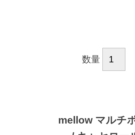
数量
mellow マル