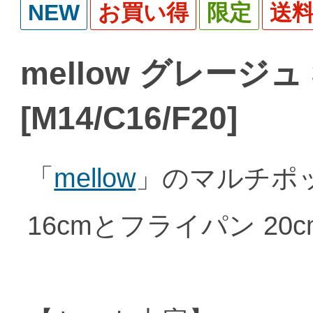
NEW
お買い得
限定
送
mellow グレージ
[M14/C16/F20]
「
mellow
」のマルチポッ
16cmとフライパン 2