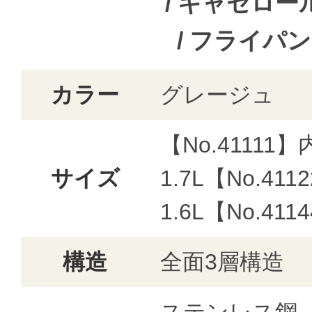
/ キャセロー
/ フライパン
カラー
グレージュ
【No.41111】
サイズ
1.7L【No.41
1.6L【No.41
構造
全面3層構造