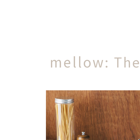
mellow
: The