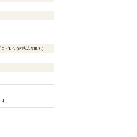
ロピレン(耐熱温度90℃)
ます。