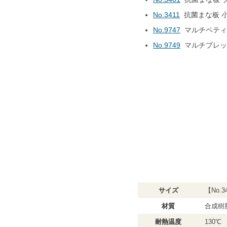
No.3411
抗菌まな板 
No.9747
マルチペティ
No.9749
マルチブレッ
サイズ
【No.3
材質
合成樹
耐熱温度
130℃