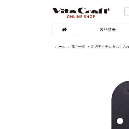
製品特長
ホーム
商品一覧
周辺アイテム & お手入