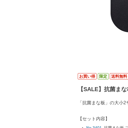
お買い得
限定
送料無料
【SALE】抗菌まな
「抗菌まな板」の大小2
【セット内容】
No.3401
抗菌まな板 