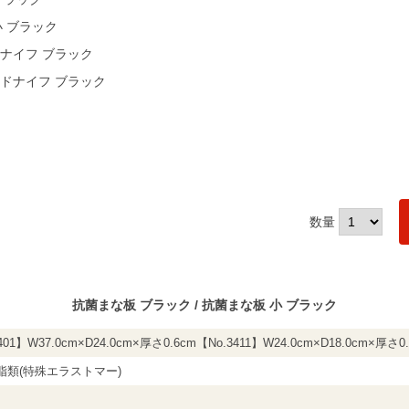
小 ブラック
ナイフ ブラック
ドナイフ ブラック
数量
抗菌まな板 ブラック / 抗菌まな板 小 ブラック
401】W37.0cm×D24.0cm×厚さ0.6cm【No.3411】W24.0cm×D18.0cm×厚さ0
脂類(特殊エラストマー)