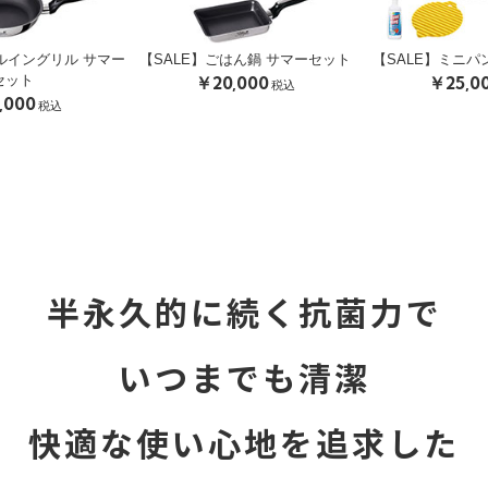
ルイングリル サマー
【SALE】ごはん鍋 サマーセット
【SALE】ミニパ
セット
￥20,000
￥25,0
税込
,000
税込
半永久的に続く抗菌力で
いつまでも清潔
快適な使い心地を追求した