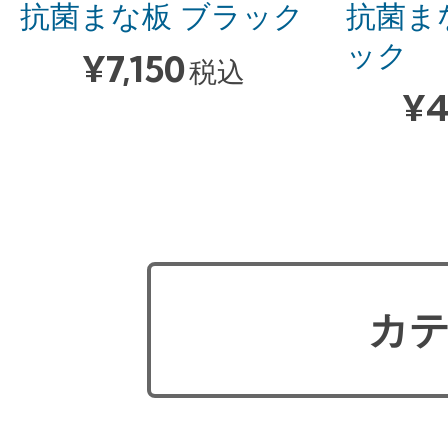
抗菌まな板 ブラック
抗菌ま
ック
¥
7,150
税込
¥
4
カテ