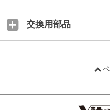
交換用部品
ペ