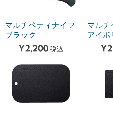
マルチペティナイフ
マルチ
ブラック
アイボ
¥
2,200
¥
2
税込