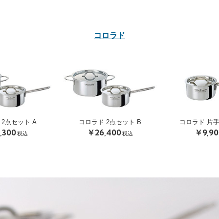
コロラド
 2点セット A
コロラド 2点セット B
コロラド 片手
,300
￥26,400
￥9,90
税込
税込