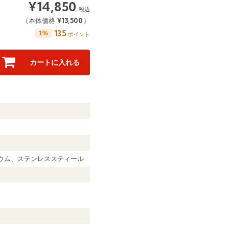
¥
14,850
税込
¥
13,500
（本体価格
）
135
1%
ポイント
カートに入れる
ニウム、ステンレススティール