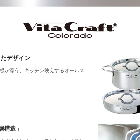
えたデザイン
感が漂う、キッチン映えするオールス
層構造」