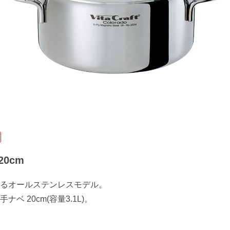
0cm
るオールステンレスモデル。
ベ 20cm(容量3.1L)。