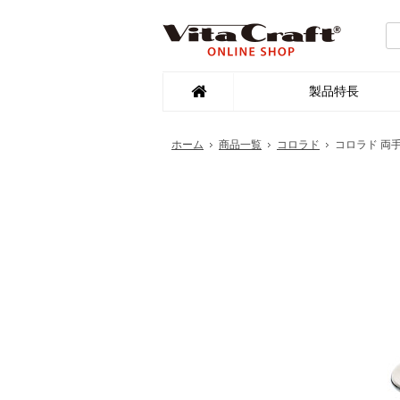
製品特長
ホーム
商品一覧
コロラド
コロラド 両手