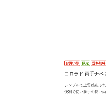
お買い得
限定
送料無料
コロラド 両手ナベ 2
シンプルで上質感あふれ
便利で使い勝手の良い両手ナ