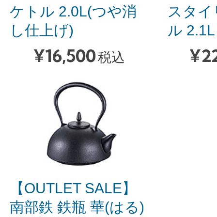
ケトル 2.0L(つや消
スタイ
し仕上げ)
ル 2.1L
¥
16,500
¥
2
税込
【OUTLET SALE】
南部鉄 鉄瓶 華(はる)