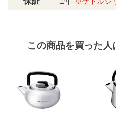
保証
1年
※ケトルシ
この商品を買った人