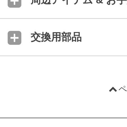
交換用部品
ペ