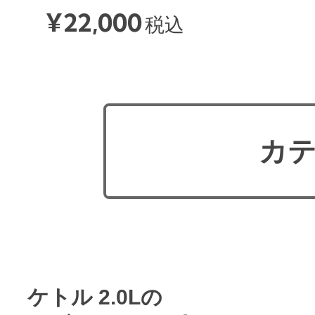
¥
22,000
税込
カテ
ケトル 2.0Lの