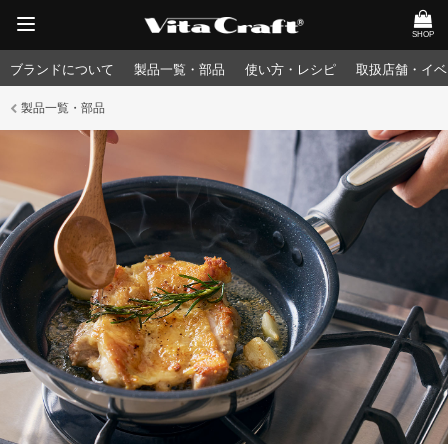
SHOP
ブランドについて
製品一覧・部品
使い方・レシピ
取扱店舗・イベ
製品一覧・部品