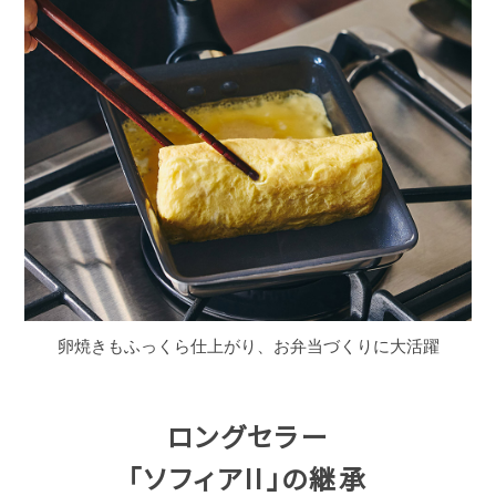
卵焼きもふっくら仕上がり、お弁当づくりに大活躍
ロングセラー
「ソフィアII」の継承