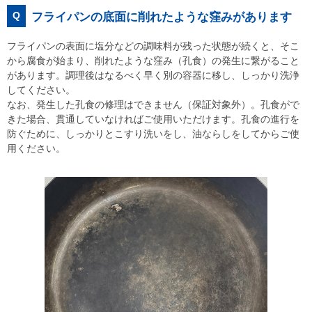
Q
フライパンの底面に削れたような窪みがあります
フライパンの表面に塩分などの調味料が残った状態が続くと、そこ
から腐食が始まり、削れたような窪み（孔食）の発生に繋がること
があります。調理後はなるべく早く別の容器に移し、しっかり洗浄
してください。
なお、発生した孔食の修理はできません（保証対象外）。孔食がで
きた場合、貫通していなければご使用いただけます。孔食の進行を
防ぐために、しっかりとこすり洗いをし、油ならしをしてからご使
用ください。