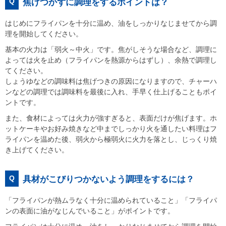
Q
焦げつかずに調理をするポイントは？
はじめにフライパンを十分に温め、油をしっかりなじませてから調
理を開始してください。
基本の火力は「弱火～中火」です。焦がしそうな場合など、調理に
よっては火を止め（フライパンを熱源からはずし）、余熱で調理し
てください。
しょうゆなどの調味料は焦げつきの原因になりますので、チャーハ
ンなどの調理では調味料を最後に入れ、手早く仕上げることもポイ
ントです。
また、食材によっては火力が強すぎると、表面だけが焦げます。ホ
ットケーキやお好み焼きなど中までしっかり火を通したい料理はフ
ライパンを温めた後、弱火から極弱火に火力を落とし、じっくり焼
き上げてください。
Q
具材がこびりつかないよう調理をするには？
「フライパンが熱ムラなく十分に温められていること」「フライパ
ンの表面に油がなじんでいること」がポイントです。