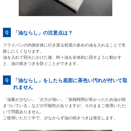
Q
「油ならし」の注意点は？
フライパンの内側全体に行き渡る程度の多めの油を入れることで失
敗しにくくなります。
油を入れて弱火にかけた後、時々油を全体的に回すように動かす
と、油の焼きつきを防ぐことができます。
Q
「油ならし」をしたら底面に茶色い汚れが付いて取
れません
「油量が少ない」「火力が強い」「加熱時間が長かったため油が焼
きついている」などの可能性がありますが、そのままご使用いただ
いて問題ありません。
ご使用いただく中で、少なからず油の焼きつきは発生します。