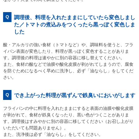
Q
調理後、料理を入れたままにしていたら変色しまし
た／トマトの煮込みをつくったら黒っぽく変色しま
した
酸・アルカリの強い食材（トマトなど）や、調味料を使うと、フラ
イパン表面が変色したり、料理が黒っぽく変色することがありま
す。調理後の料理は速やかに別の容器に移し替えてください。
また、食材の酸などで油膜や酸化皮膜が剥がれてしまうので、腐食
を防ぐためになるべく早めに洗浄し、必ず「油ならし」をしてくだ
さい。
Q
でき上がった料理が黒ずんで鉄臭いにおいがします
フライパンの中に料理を入れたままにすると表面の油膜や酸化皮膜
が剥がれて、食材が鉄臭くなったり、黒い色がつくことがありま
す。調理後はすみやかに別の容器に移してください（お召し上がり
いただいても問題ありません）。
また、洗浄後は必ず「油ならし」をしてください。