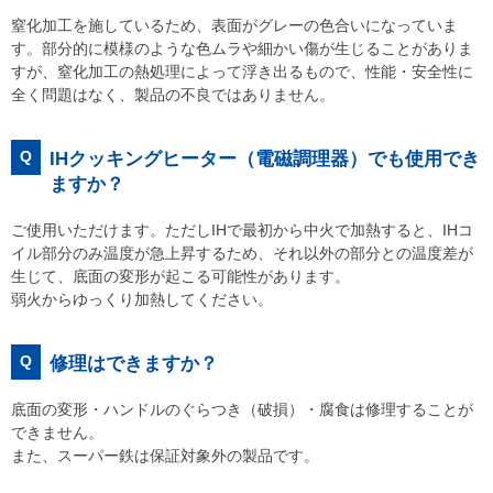
窒化加工を施しているため、表面がグレーの色合いになっていま
す。部分的に模様のような色ムラや細かい傷が生じることがありま
すが、窒化加工の熱処理によって浮き出るもので、性能・安全性に
全く問題はなく、製品の不良ではありません。
Q
IHクッキングヒーター（電磁調理器）でも使用でき
ますか？
ご使用いただけます。ただしIHで最初から中火で加熱すると、IHコ
イル部分のみ温度が急上昇するため、それ以外の部分との温度差が
生じて、底面の変形が起こる可能性があります。
弱火からゆっくり加熱してください。
Q
修理はできますか？
底面の変形・ハンドルのぐらつき（破損）・腐食は修理することが
できません。
また、スーパー鉄は保証対象外の製品です。