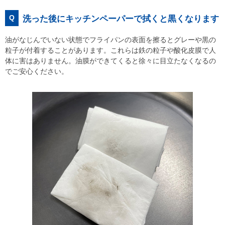
Q
洗った後にキッチンペーパーで拭くと黒くなります
油がなじんでいない状態でフライパンの表面を擦るとグレーや黒の
粒子が付着することがあります。これらは鉄の粒子や酸化皮膜で人
体に害はありません。油膜ができてくると徐々に目立たなくなるの
でご安心ください。