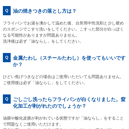
Q
油の焼きつきの落とし方は？
フライパンでお湯を沸かして温めた後、台所用中性洗剤と少し硬め
のスポンジでこすり洗いをしてください。こすった部分が白っぽく
なる可能性がありますが問題ありません。
洗浄後は必ず「油ならし」をしてください。
Q
金属たわし（スチールたわし）を使ってもいいです
か？
ひどい焦げつきなどの場合はご使用いただいても問題ありません。
ご使用後は必ず「油ならし」をしてください。
Q
ごしごし洗ったらフライパンが白くなりました。窒
化加工が剥がれたのでしょうか？
油膜や酸化皮膜が剥がれている状態ですが「油ならし」をすること
で問題なくご使用いただけます。