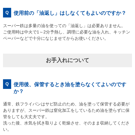
Q
使用前の「油返し」はしなくてもよいのですか？
スーパー鉄は多量の油を使っての「油返し」は必要ありません。
ご使用時は中火で1～2分予熱し、調理に必要な油を入れ、キッチン
ペーパーなどで十分になじませてからお使いください。
お手入れについて
Q
使用後、保管するとき油を塗らなくてよいのです
か？
通常、鉄フライパンはサビ防止のため、油を塗って保管する必要が
ありますが、スーパー鉄は窒化加工をしているため油を塗らずに保
管をしても大丈夫です。
洗った後、水気を拭き取りよく乾燥させ、そのまま収納してくださ
い。