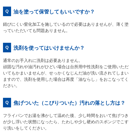
Q
油を塗って保管してもいいですか？
錆びにくい窒化加工を施しているので必要はありませんが、薄く塗
っていただいても問題ありません。
Q
洗剤を使ってはいけませんか？
通常のお手入れに洗剤は必要ありません。
頑固な汚れや油汚れがひどい場合は台所用中性洗剤をご使用いただ
いてもかまいませんが、せっかくなじんだ油が洗い流されてしまい
ますので、洗剤を使用した場合は再度「油ならし」をおこなってく
ださい。
Q
焦げついた（こびりついた）汚れの落とし方は？
フライパンでお湯を沸かして温めた後、少し時間をおいて焦げつき
が少し浮いた状態になったら、たわしや少し硬めのスポンジでこす
り洗いをしてください。