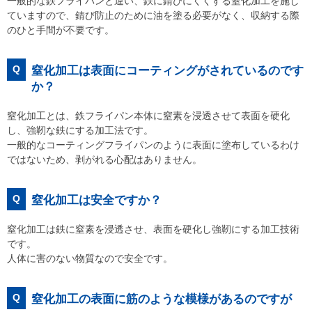
一般的な鉄フライパンと違い、鉄に錆びにくくする窒化加工を施し
ていますので、錆び防止のために油を塗る必要がなく、収納する際
のひと手間が不要です。
Q
窒化加工は表面にコーティングがされているのです
か？
窒化加工とは、鉄フライパン本体に窒素を浸透させて表面を硬化
し、強靭な鉄にする加工法です。
一般的なコーティングフライパンのように表面に塗布しているわけ
ではないため、剥がれる心配はありません。
Q
窒化加工は安全ですか？
窒化加工は鉄に窒素を浸透させ、表面を硬化し強靭にする加工技術
です。
人体に害のない物質なので安全です。
Q
窒化加工の表面に筋のような模様があるのですが