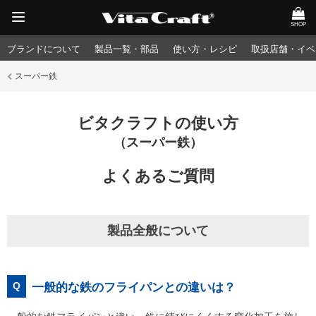
SHOP
ブランドについて
製品一覧・部品
使い方・レシピ
取扱店舗・イベ
スーパー鉄
ビタクラフトの使い方
（スーパー鉄）
よくあるご質問
製品全般について
Q
一般的な鉄のフライパンとの違いは？