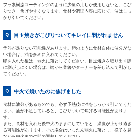
フッ素樹脂コーティングのように少量の油しか使用しないと、こび
りつき・焦げやすくなります。食材や調理内容に応じて、油はしっ
かり引いてください。
Q
目玉焼きがこびりついてキレイに剥がれません
予熱が足りない可能性があります。卵のように食材自体に油分がな
い場合は、油を多めに入れてください。
卵を入れた後は、弱火に落としてください。目玉焼きを取り出す際
に剥がしにくい場合は、端から菜箸やターナーを差し込んで剥がし
てください。
Q
中火で焼いたのに焦げました
食材に油分があるものでも、必ず予熱後に油をしっかり引いてくだ
さい。油が不足していると、こびりついて焦げる可能性がありま
す。
また、食材を入れた後中火のままにしていると、温度が上がり過ぎ
る可能性があります。その場合はいったん弱火に落とし、様子を見
ながら中火までの間で調整してください。