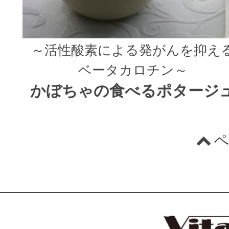
～活性酸素による発がんを抑え
ベータカロチン～
かぼちゃの食べるポタージ
ペ