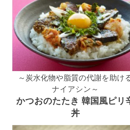
～炭水化物や脂質の代謝を助け
ナイアシン～
かつおのたたき 韓国風ピリ
丼