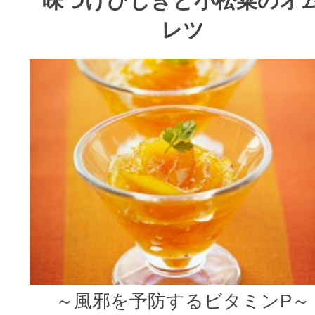
味つけひじきと小松菜のオ
レツ
～風邪を予防するビタミンP～