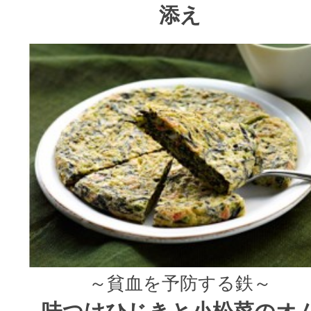
添え
～貧血を予防する鉄～