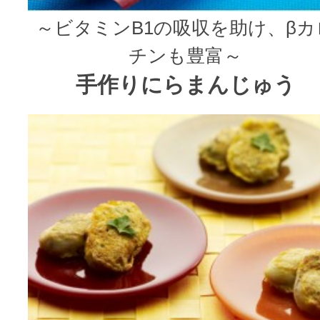
～ビタミンB1の吸収を助け、βカ
チンも豊富～
手作りにらまんじゅう