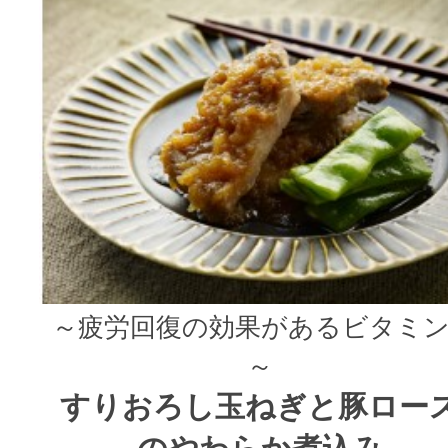
～疲労回復の効果があるビタミン
～
すりおろし玉ねぎと豚ロー