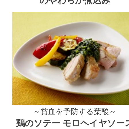
のやわらか煮込み
～貧血を予防する葉酸～
鶏のソテー モロヘイヤソー