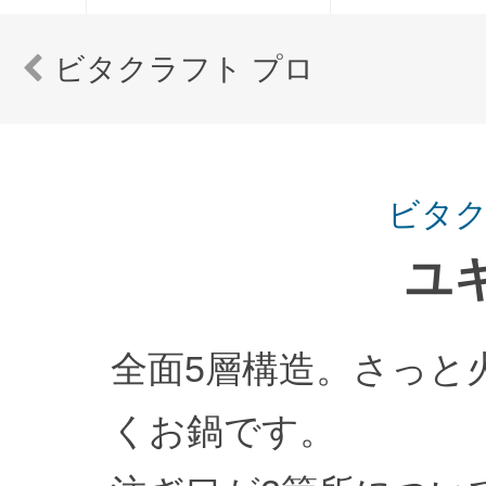
ビタクラフト プロ
ビタク
ユ
全面5層構造。さっと
くお鍋です。