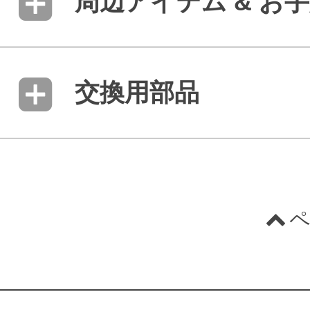
周辺アイテム & お
交換用部品
ペ