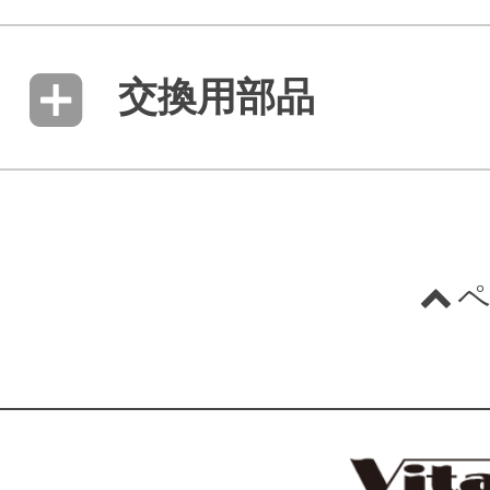
交換用部品
ペ