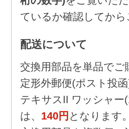
桁の数字)
をご覧いただ
ているか確認してから
配送について
交換用部品を単品でご
定形外郵便(ポスト投函
テキサスII ワッシャー
は、
140円
となります