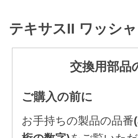
テキサスII ワッシ
交換用部品
ご購入の前に
お手持ちの製品の品番