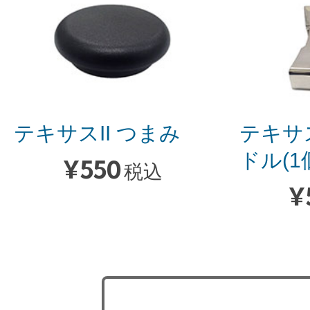
テキサスII つまみ
テキサス
ドル(1
¥
550
税込
¥