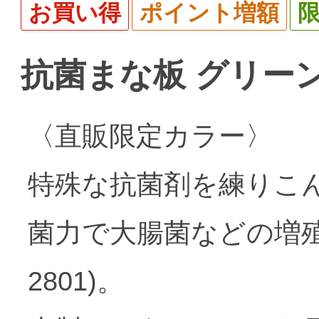
お買い得
ポイント増額
抗菌まな板 グリー
〈直販限定カラー〉
特殊な抗菌剤を練りこ
菌力で大腸菌などの増殖を
2801)。