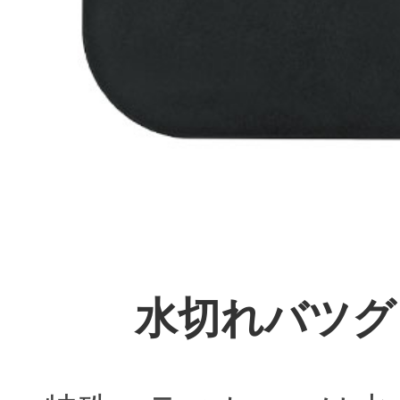
水切れバツグ