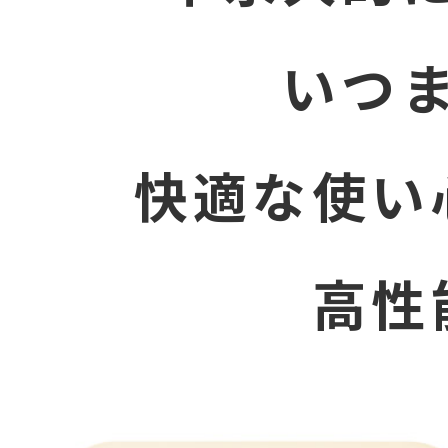
いつ
快適な使い
高性