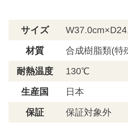
サイズ
W37.0cm×D24
材質
合成樹脂類(特
耐熱温度
130℃
生産国
日本
保証
保証対象外