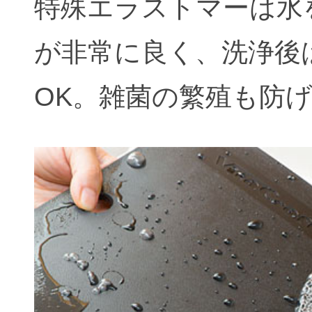
特殊エラストマーは水
が非常に良く、洗浄後
OK。雑菌の繁殖も防