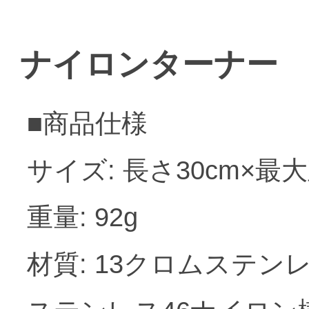
ナイロンターナー
■商品仕様
サイズ: 長さ30cm×最大
重量: 92g
材質: 13クロムステン