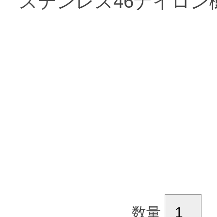
ステンレス46ナイロン
数量