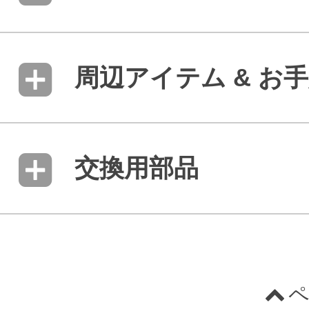
周辺アイテム & お
交換用部品
ペ