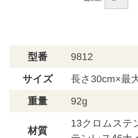
型番
9812
サイズ
長さ30cm×最大
重量
92g
13クロムステ
材質