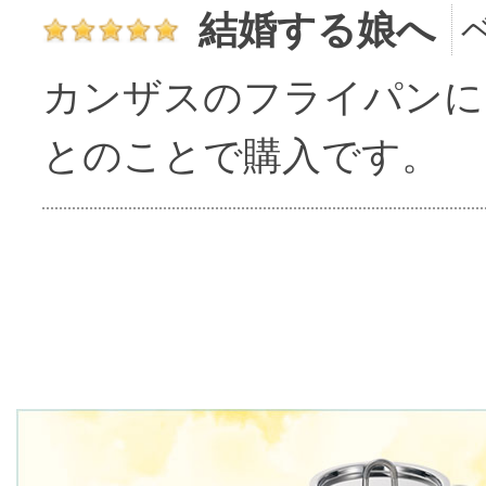
結婚する娘へ
カンザスのフライパンに
とのことで購入です。