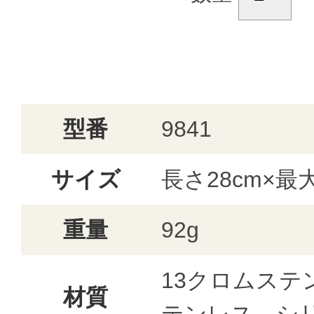
型番
9841
サイズ
長さ28cm×最大
重量
92g
13クロムステ
材質