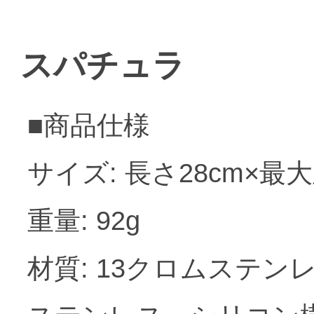
スパチュラ
■商品仕様
サイズ: 長さ28cm×最大
重量: 92g
材質: 13クロムステン