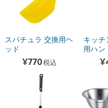
スパチュラ 交換用ヘ
キッチ
ッド
用ハン
¥
770
¥
税込