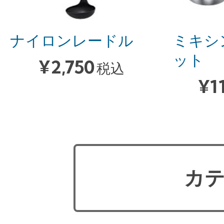
ナイロンレードル
ミキシ
ット
¥
2,750
税込
¥
1
カテ