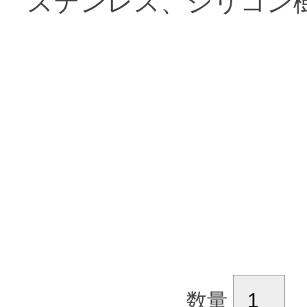
ステンレス、シリコン
数量