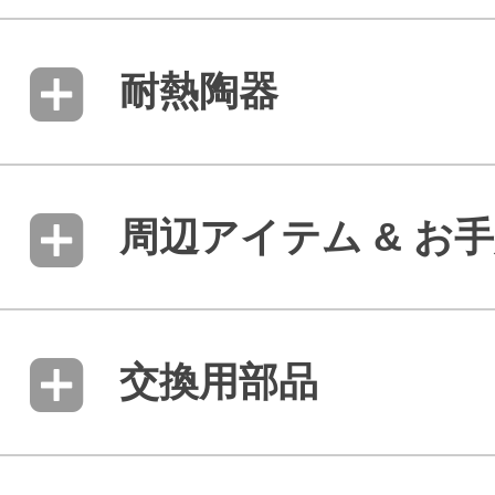
耐熱陶器
周辺アイテム & お
交換用部品