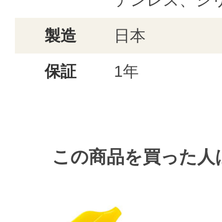
テンレス、シ
製造
日本
保証
1年
この商品を買った人