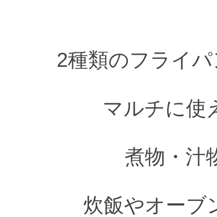
2種類のフライ
マルチに使
煮物・汁
炊飯やオーブ