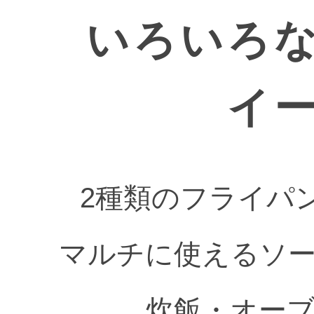
いろいろ
イ
2種類のフライパ
マルチに使えるソ
炊飯・オー