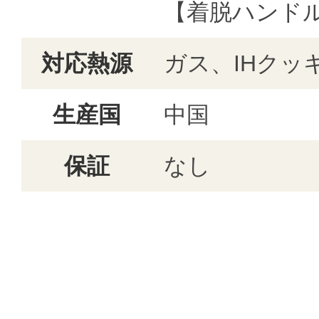
【着脱ハンド
対応熱源
ガス、IHクッ
生産国
中国
保証
なし