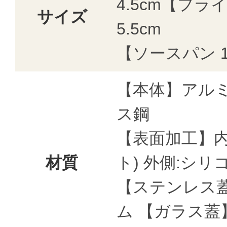
4.5cm【フライ
サイズ
5.5cm
【ソースパン 18
【本体】アル
ス鋼
【表面加工】内
材質
ト) 外側:シ
【ステンレス
ム 【ガラス