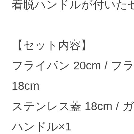
着脱ハンドルが付いた
【セット内容】
フライパン 20cm / フ
18cm
ステンレス蓋 18cm / ガ
ハンドル×1