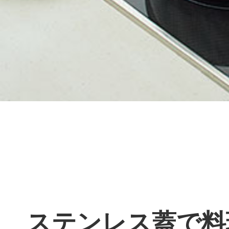
ステンレス蓋で料