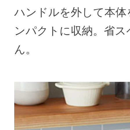
ハンドルを外して本体
ンパクトに収納。省ス
ん。