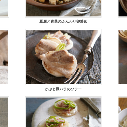
豆腐と青菜のふんわり卵炒め
かぶと豚バラのソテー