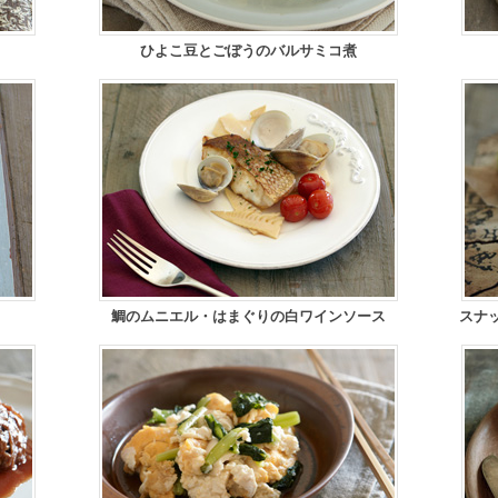
ひよこ豆とごぼうのバルサミコ煮
鯛のムニエル・はまぐりの白ワインソース
スナ