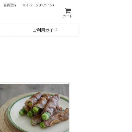
会員登録
マイページ
(ログイン)
カート
ご利用ガイド