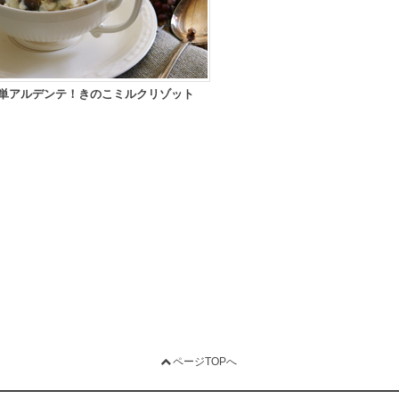
単アルデンテ！きのこミルクリゾット
ページTOPへ