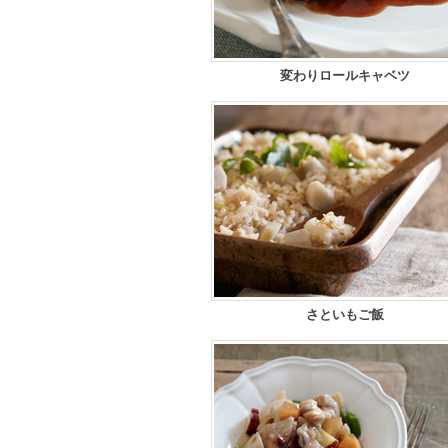
変わりロールキャベツ
さといもご飯