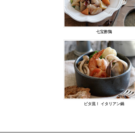
七宝酢鶏
ビタ流！ イタリアン鍋