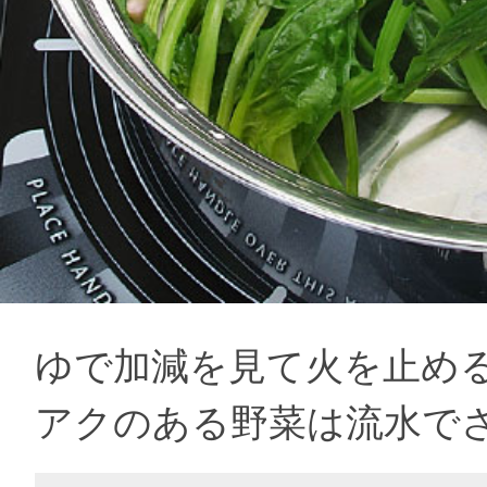
ゆで加減を見て火を止め
アクのある野菜は流水で