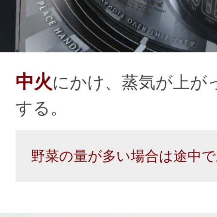
中火
にかけ、蒸気が上が
する。
野菜の量が多い場合は途中で