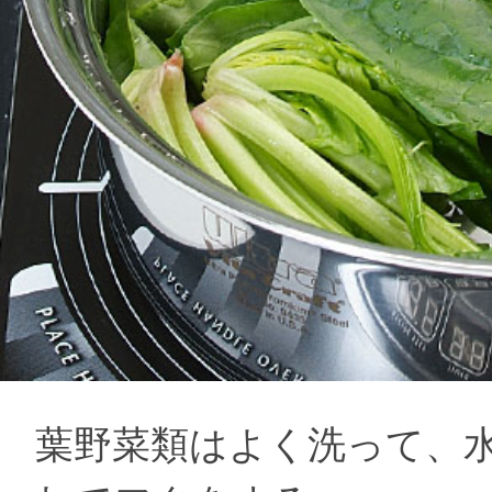
葉野菜類はよく洗って、