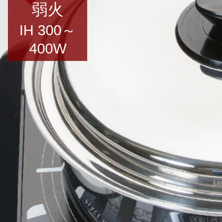
弱火
IH 300～
400W